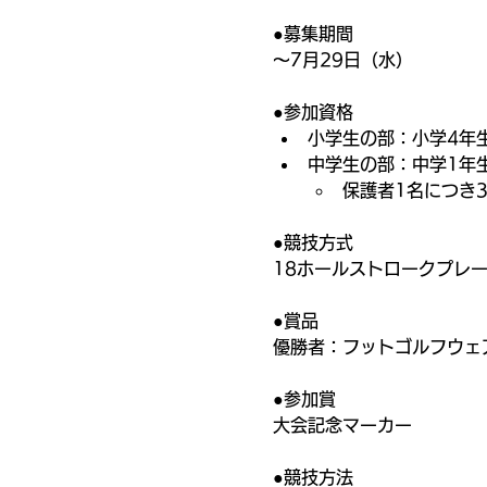
●募集期間
〜7月29日（水）
●参加資格
小学生の部：小学4年
中学生の部：中学1年
保護者1名につき
●競技方式
18ホールストロークプレ
●賞品
優勝者：フットゴルフウェ
●参加賞
大会記念マーカー
●競技方法