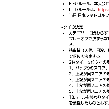
FIFGルール、本大
FIFGルールは、
https
当日 日本フットゴル
●タイの決定
カテゴリーに関わらず
プレーオフで決まらな
る。
諸事情（天候、日没、
で順位を決定する。
2位タイ、３位タイの
1、バック9のスコア
2、上記が同スコアの
3、上記が同スコアの
4、上記が同スコアの
5、上記が同スコアの
18ホールを終わりタ
を棄権したものとみす