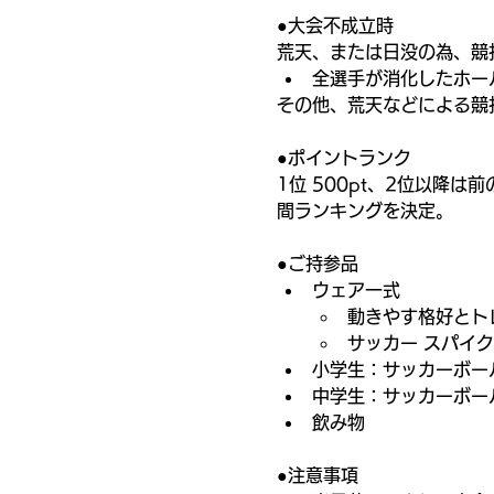
●大会不成立時
荒天、または日没の為、競
全選手が消化したホー
その他、荒天などによる競
●ポイントランク
1位 500pt、2位以降
間ランキングを決定。
●ご持参品
ウェア一式
動きやす格好とト
サッカー スパイ
小学生：サッカーボー
中学生：サッカーボー
飲み物
●注意事項