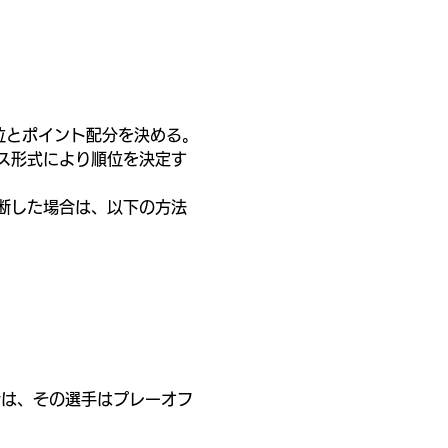
位とポイント配分を決める。
ス形式により順位を決定す
断した場合は、以下の方法
合は、その選手はプレーオフ