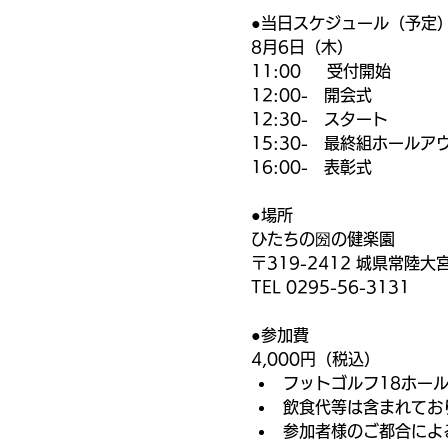
●当日スケジュール（予定
8月6日（木）
11:00  　受付開始
12:00-　開会式
12:30-　スタート
15:30-　最終組ホールア
16:00-　表彰式
●場所
ひたちの圀の健楽園
〒319-2412 城県常陸
TEL 0295-56-3131
●参加費
4,000円（税込）
フットゴルフ18ホー
飲食代等は含まれてお
参加者様のご都合によ