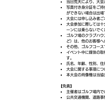
当日荒天により、大会
写真付き身分証をご持
ができない場合は出場
大会には申し込み者ご
大会参加に際しては十
ーンには乗らないでく
ゴルフ場のクラブハウ
ど）は、他のお客様へ
その他、ゴルフコース
イベント中に媒体の取
す。
氏名、年齢、性別、住
大会に関する事項につ
本大会の肖像権は当協
【免責】
主催者はゴルフ場内で
公共交通機関、道路事