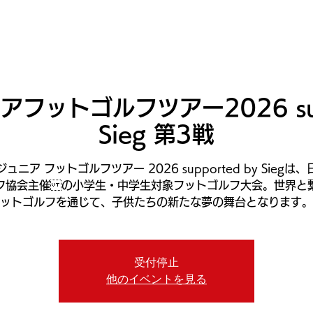
ニュース
プレーする
ドロップダウン
サービス
登
フットゴルフツアー2026 supp
Sieg 第3戦
ュニア フットゴルフツアー 2026 supported by Siegは
フ協会主催 の小学生・中学生対象フットゴルフ大会。世界と
ットゴルフを通じて、子供たちの新たな夢の舞台となります。
受付停止
他のイベントを見る