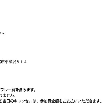
）
ウト
大宮市小瀬沢８１４
ルプレー費を含みます。
りません。
る当日のキャンセルは、参加費全額をお支払いいただきます。