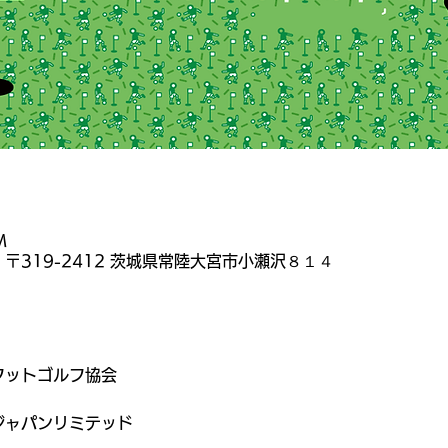
M
〒319-2412 茨城県常陸大宮市小瀬沢８１４
フットゴルフ協会
ジャパンリミテッド