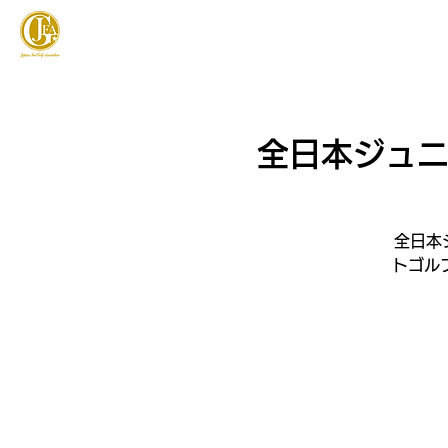
JAPAN FOOTGOLF ASSOCIATION
フットゴルフとは
全日本ジュニア
全日本ジ
トゴル