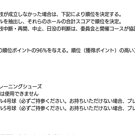
技が成立しなかった場合は、下記により順位を決定する。 
ルを抽出し、それらのホールの合計スコアで順位を決定。
技中断・再開、中止、日没の判断は、委員会と開催コースが協
は前の順位ポイントの96%を与える。順位（獲得ポイント）の高
レーニングシューズ
クは使用できません
ル4号球（必ずご持参ください。お持ちいただけない場合、プ
ル5号球（必ずご持参ください。お持ちいただけない場合、プ