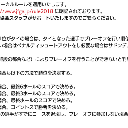
会ローカルルールを適用いたします。
://www.jfga.jp/rule2018
 に明記されております。
フ協会スタッフがサポートいたしますのでご安心ください。
1位がタイの場合は、タイとなった選手でプレーオフを行い順
い場合はペナルティシュートアウトをし必要な場合はサドンデ
施設の都合など）によりプレーオフを行うことができないと判
場合も以下の方法で順位を決定する。
。
場合、最終6ホールのスコアで決める。
場合、最終3ホールのスコアで決める。
場合、最終ホールのスコアで決める。
場合、コイントスで勝者を決める。
イの選手がすでにコースを退場し、プレーオフに参加しない場
。