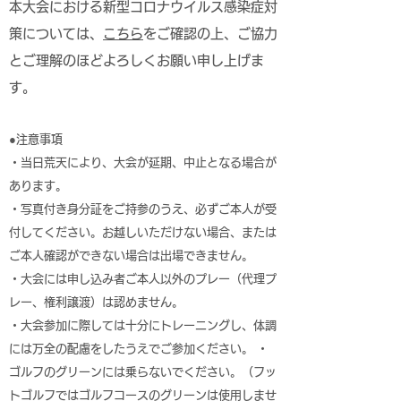
本大会における新型コロナウイルス感染症対
策については、
こちら
をご確認の上、ご協力
とご理解のほどよろしくお願い申し上げま
す。
●注意事項
・当日荒天により、大会が延期、中止となる場合が
あります。
・写真付き身分証をご持参のうえ、必ずご本人が受
付してください。お越しいただけない場合、または
ご本人確認ができない場合は出場できません。
・大会には申し込み者ご本人以外のプレー（代理プ
レー、権利譲渡）は認めません。
・大会参加に際しては十分にトレーニングし、体調
には万全の配慮をしたうえでご参加ください。 ・
ゴルフのグリーンには乗らないでください。（フッ
トゴルフではゴルフコースのグリーンは使用しませ