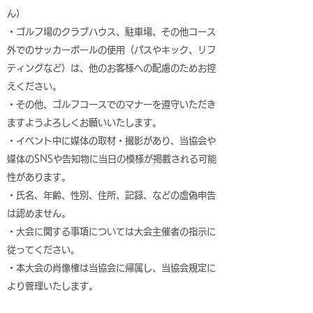
ん）
・ゴルフ場のクラブハウス、駐車場、その他コース
外でのサッカーボールの使用（パスやキック、リフ
ティングなど）は、他のお客様への配慮のためお控
えください。
・その他、ゴルフコースでのマナーを遵守いただき
ますようよろしくお願いいたします。
・イベント中に媒体の取材・撮影があり、当協会や
媒体のSNSや告知物に当日の模様が掲載される可能
性があります。
・氏名、年齢、性別、住所、記録、などの虚偽申告
は認めません。
・大会に関する事項については大会主催者の指示に
従ってください。
・本大会の肖像権は当協会に帰属し、当協会規定に
より管理いたします。