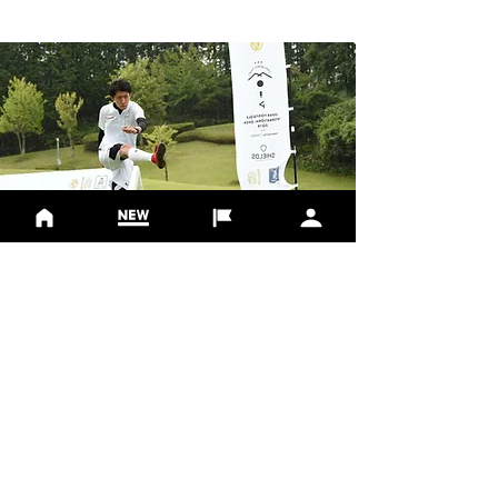
The Course
開催コース
アドニス・ゴルフ・クラブ