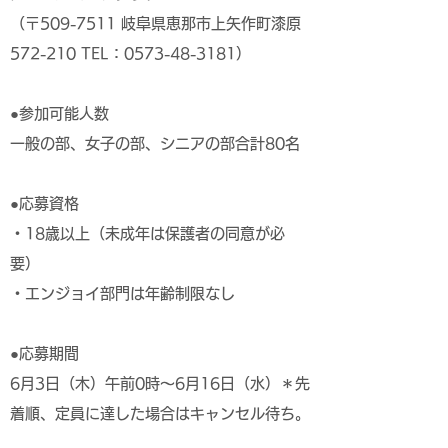
（〒509-7511 岐阜県恵那市上矢作町漆原
572-210 TEL：0573-48-3181）
●参加可能人数
一般の部、女子の部、シニアの部合計80名
●応募資格
・18歳以上（未成年は保護者の同意が必
要）
・エンジョイ部門は年齢制限なし
●応募期間
6月3日（木）午前0時～6月16日（水）＊先
着順、定員に達した場合はキャンセル待ち。