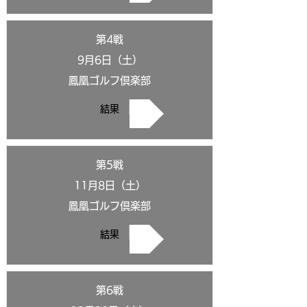
第4戦
9月6日（土）
鳳凰ゴルフ倶楽部
結果
第5戦
11月8日（土）
鳳凰ゴルフ倶楽部
結果
第6戦