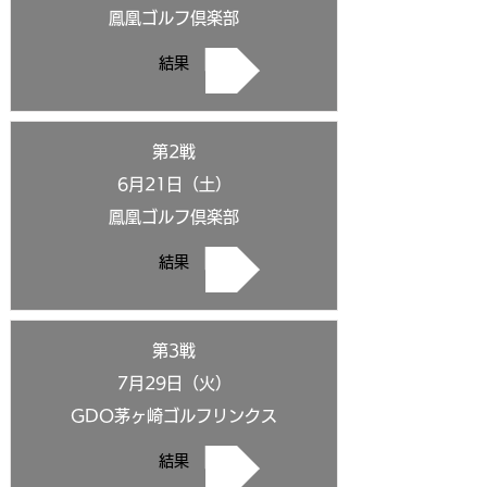
鳳凰ゴルフ倶楽部
結果
第2戦
6月21日（土）
鳳凰ゴルフ倶楽部
結果
第3戦
7月29日（火）
GDO茅ヶ崎ゴルフリンクス
結果