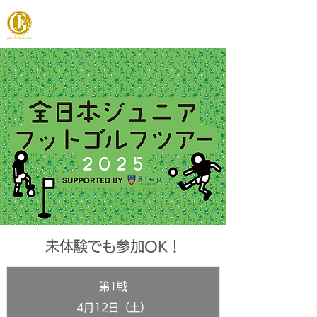
JAPAN FOOTGOLF ASSOCIATION
未体験でも参加OK！
第1戦
4月12日（土）