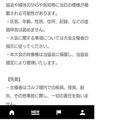
協会や媒体のSNSや告知物に当日の模様が掲
載される可能性があります。
・氏名、年齢、性別、住所、記録、などの虚
偽申告は認めません。
・大会に関する事項については大会主催者の
指示に従ってください。
・本大会の肖像権は当協会に帰属し、当協会
規定により管理いたします。
【免責】
・主催者はゴルフ場内での疾病、怪我、紛
失、その他事故に際し、一切の責任を負いま
せん。
・公共交通機関、道路事情等による遅刻につ
いて、主催者は一切の責任を負いません。