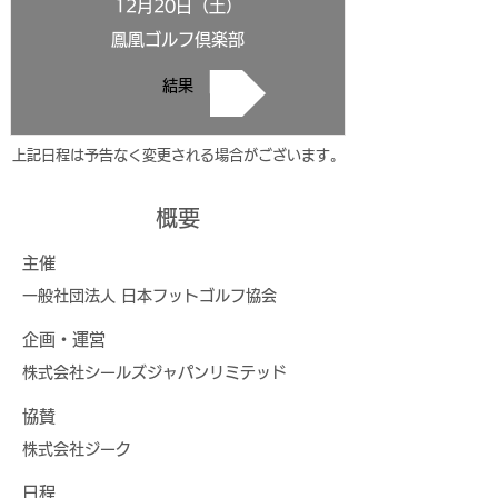
12月20日（土）
鳳凰ゴルフ倶楽部
結果
​上記日程は予告なく変更される場合がございます。
概要
主催
一般社団法人 日本フットゴルフ協会
企画・運営
株式会社シールズジャパンリミテッド
協賛
株式会社ジーク
日程