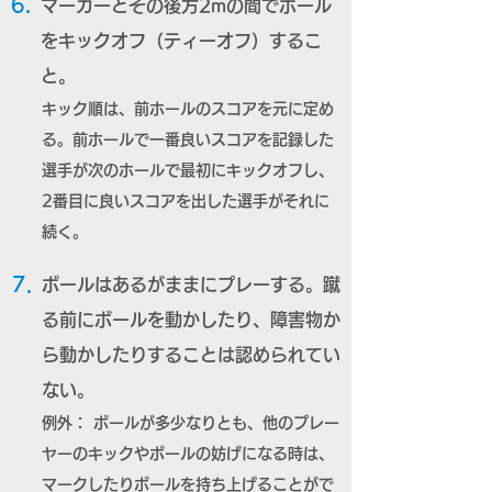
6.
マーカーとその後方2mの間でボール
をキックオフ（ティーオフ）するこ
と。
キック順は、前ホールのスコアを元に定め
る。前ホールで一番良いスコアを記録した
選手が次のホールで最初にキックオフし、
2番目に良いスコアを出した選手がそれに
続く。
7.
ボールはあるがままにプレーする。蹴
る前にボールを動かしたり、障害物か
ら動かしたりすることは認められてい
ない。
例外： ボールが多少なりとも、他のプレー
ヤーのキックやボールの妨げになる時は、
マークしたりボールを持ち上げることがで