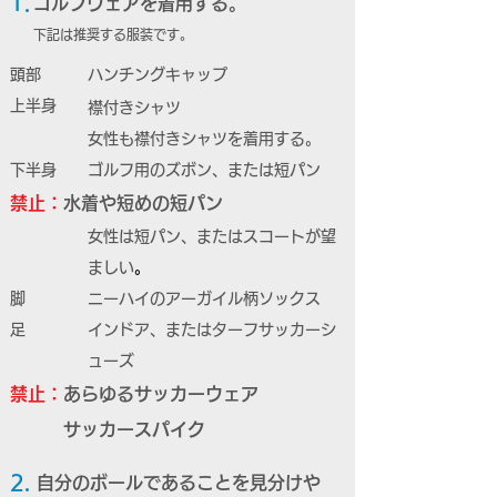
1.
ゴルフウェアを着用する。
下記は推奨する服装です。
頭部
ハンチングキャップ
上半身
襟付きシャツ
女性も襟付きシャツを着用する。
下半身
ゴルフ用のズボン、または短パン
禁止：
水着や短めの短パン
女性は短パン、または
スコートが望
ましい
。
脚
ニーハイのアーガイル柄ソックス
足
インドア、またはターフサッカーシ
ューズ
禁止：
あらゆるサッカーウェア
サッカースパイク
2.
自分のボールであることを見分けや