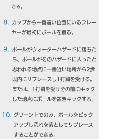
きる。
8.
カップから一番遠い位置にいるプレー
ヤーが最初にボールを蹴る。
9.
ボールがウォーターハザードに落ちた
ら、ボールがそのハザードに入ったと
思われる地点に一番近い
場所から2歩
以内にリプレースし1打罰を受ける。
または、1打罰を受けその前にキック
した地点に
ボールを置きキックする。
10.
グリーン上でのみ、ボールをピック
アップし汚れを落としてリプレース
することができる。