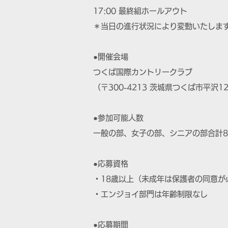
17:00 最終組ホールアウト
＊当日の進行状況により変動いたしま
●開催会場
つくば国際カントリークラブ
（〒300-4213 茨城県つくば市平沢1257
●参加可能人数
一般の部、女子の部、シニアの部合計8
●応募資格
・18歳以上（未成年は保護者の同意が
・エンジョイ部門は年齢制限なし
●応募期間