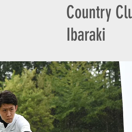
Country Cl
Ibaraki