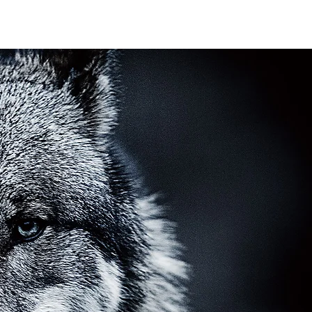
Tour2026_Schedule
アイテム
新規登録／ログイン