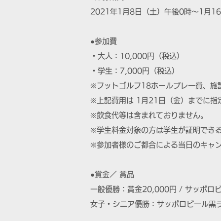
2021年1月8日（土）午後0時～1月
●参加費
・大人：10,000円（税込）
・学生：7,000円（税込）
※フットゴルフ18ホールプレー費、施
※上記費用は 1月21日（金）までに
※飲食代等は含まれておりません。
※学生料金対象の方は学生が証明でき
※参加者様のご都合による当日のキャ
●賞金／ 賞品
一般優勝：賞金20,000円 / サッポロ
女子・シニア優勝：サッポロビール黒ラベ