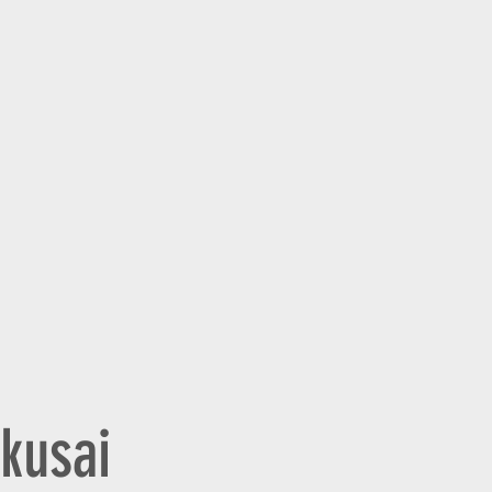
kusai