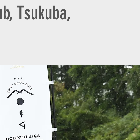
ub, Tsukuba,