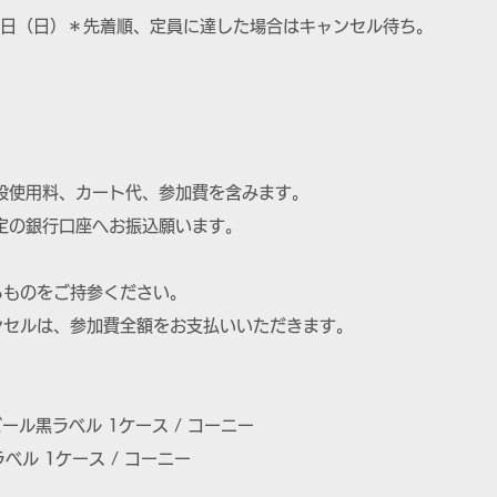
16日（日）＊先着順、定員に達した場合はキャンセル待ち。
設使用料、カート代、参加費を含みます。
指定の銀行口座へお振込願います。
るものをご持参ください。
ンセルは、参加費全額をお支払いいただきます。
ビール黒ラベル 1ケース / コーニー
ル 1ケース / コーニー