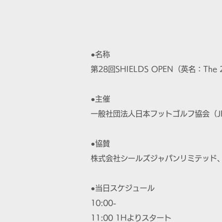
●名称
第28回SHIELDS OPEN（英名：The 2
●主催
一般社団法人日本フットゴルフ協会（J
●協賛
株式会社シールズジャパンリミテッド、
●当日スケジュール
10:00-
11:00 1Hよりスタート