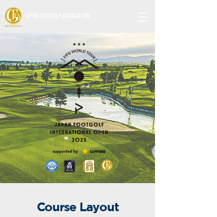
JAPAN FOOTGOLF ASSOCIATION
Course Layout