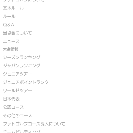
基本ルール
ルール
Q＆A
​
当協会について
​ニュース
大会情報
シーズンランキング
ジャパンランキング
ジュニアツアー
ジュニアポイントランク
​ワールドツアー
​​日本代表
公認コース
​その他のコース
​
フットゴルフコース導入について
​チームビルディング