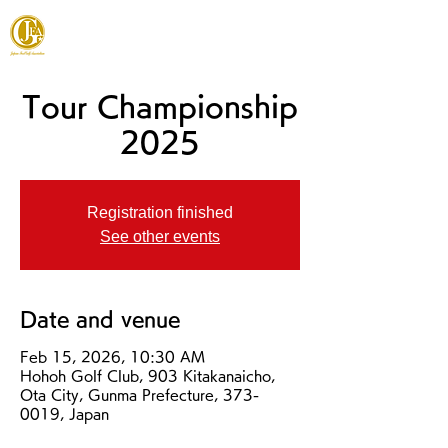
JAPAN FOOTGOLF ASSOCIATION
Tour Championship
2025
Registration finished
See other events
Date and venue
Feb 15, 2026, 10:30 AM
Hohoh Golf Club, 903 Kitakanaicho,
Ota City, Gunma Prefecture, 373-
0019, Japan