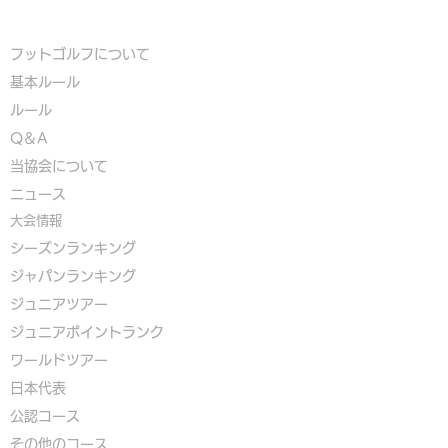
フットゴルフについて
基本ルール
ルール
Q＆A
​
当協会について
​ニュース
大会情報
シーズンランキング
ジャパンランキング
ジュニアツアー
ジュニアポイントランク
​ワールドツアー
​​日本代表
公認コース
​その他のコース