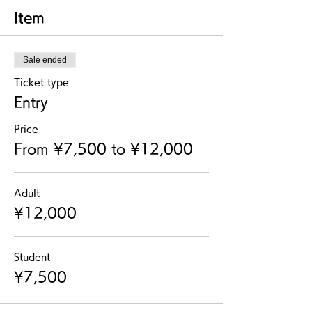
Item
Sale ended
Ticket type
Entry
Price
From ¥7,500 to ¥12,000
Adult
¥12,000
Student
¥7,500