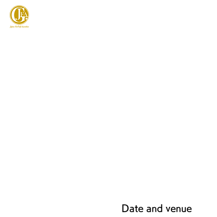
JAPAN FOOTGOLF ASSOCIATION
フットゴルフとは
Date and venue