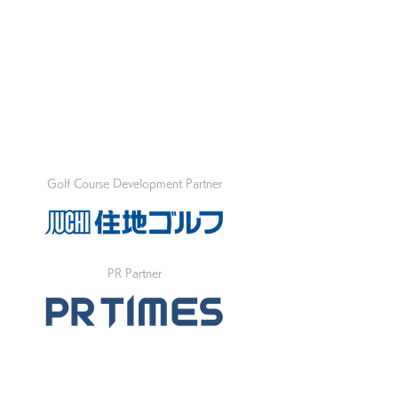
Golf Course Development Partner
PR Partner