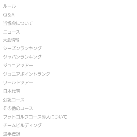
ルール
Q＆A
​
当協会について
​ニュース
大会情報
シーズンランキング
ジャパンランキング
ジュニアツアー
ジュニアポイントランク
​ワールドツアー
​​日本代表
公認コース
​その他のコース
​
フットゴルフコース導入について
​チームビルディング
選手登録​