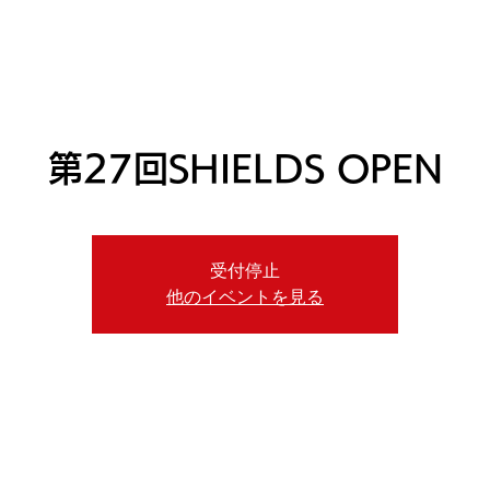
ニュース
プレーする
ドロップダウン
サービス
登
第27回SHIELDS OPEN
受付停止
他のイベントを見る