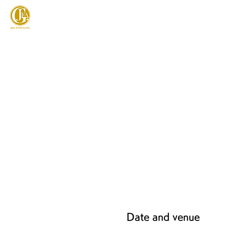
JAPAN FOOTGOLF ASSOCIATION
フットゴルフとは
Date and venue