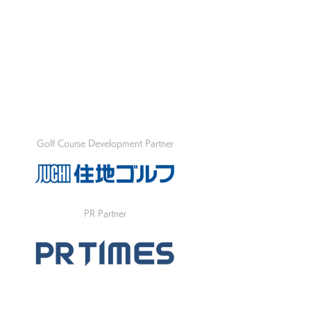
Golf Course Development Partner
PR Partner