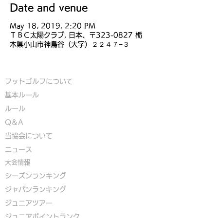
Date and venue
May 18, 2019, 2:20 PM
ＴＢＣ太陽クラブ, 日本、〒323-0827 栃
木県小山市神鳥谷（大字）２２４７−３
フットゴルフについて
基本ルール
ルール
Q＆A
​
当協会について
​ニュース
大会情報
シーズンランキング
ジャパンランキング
ジュニアツアー
ジュニアポイントランク