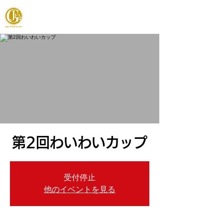
JAPAN FOOTGOLF ASSOCIATION
第2回わいわいカップ
受付停止
他のイベントを見る