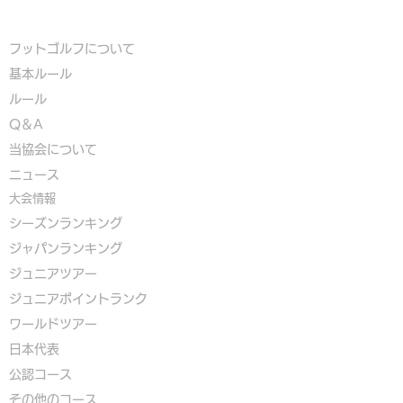
フットゴルフについて
基本ルール
ルール
Q＆A
​
当協会について
​ニュース
大会情報
シーズンランキング
ジャパンランキング
ジュニアツアー
ジュニアポイントランク
​ワールドツアー
​​日本代表
公認コース
​その他のコース