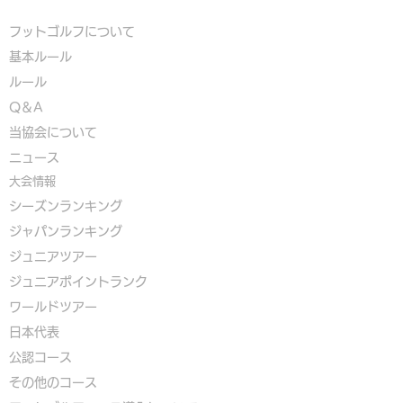
フットゴルフについて
基本ルール
ルール
Q＆A
​
当協会について
​ニュース
大会情報
シーズンランキング
ジャパンランキング
ジュニアツアー
ジュニアポイントランク
​ワールドツアー
​​日本代表
公認コース
​その他のコース