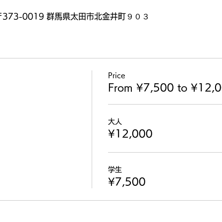
373-0019 群馬県太田市北金井町９０３
Price
From ¥7,500 to ¥12,
大人
¥12,000
学生
¥7,500