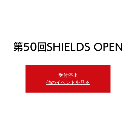
ニュース
プレーする
ドロップダウン
サービス
登
第50回SHIELDS OPEN
受付停止
他のイベントを見る