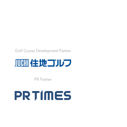
Golf Course Development Partner
PR Partner