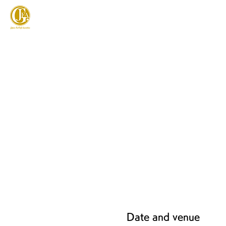
JAPAN FOOTGOLF ASSOCIATION
フットゴルフとは
Date and venue