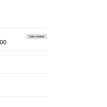
Sale ended
000