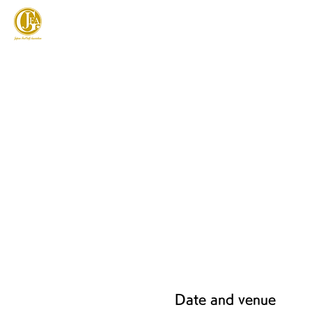
JAPAN FOOTGOLF ASSOCIATION
フットゴルフとは
Date and venue