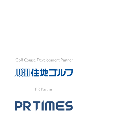
Golf Course Development Partner
PR Partner