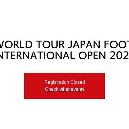
ニュース
プレーする
ドロップダウン
サービス
登録・申請
 WORLD TOUR JAPAN FOO
NTERNATIONAL OPEN 20
Registration Closed
Check other events