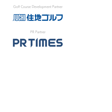
Golf Course Development Partner
PR Partner