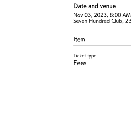
Date and venue
Nov 03, 2023, 8:00 AM
Seven Hundred Club, 237
Item
Ticket type
Fees