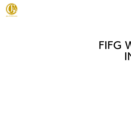
JAPAN FOOTGOLF ASSOCIATION
フットゴルフとは
FIFG
I