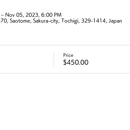
 – Nov 05, 2023, 6:00 PM
0, Saotome, Sakura-city, Tochigi, 329-1414, Japan
Price
$450.00