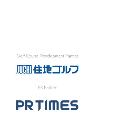
Golf Course Development Partner
PR Partner