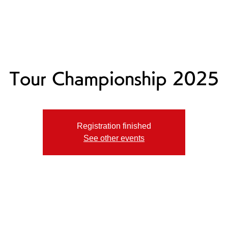
ニュース
プレーする
ドロップダウン
サービス
登
Tour Championship 2025
Registration finished
See other events