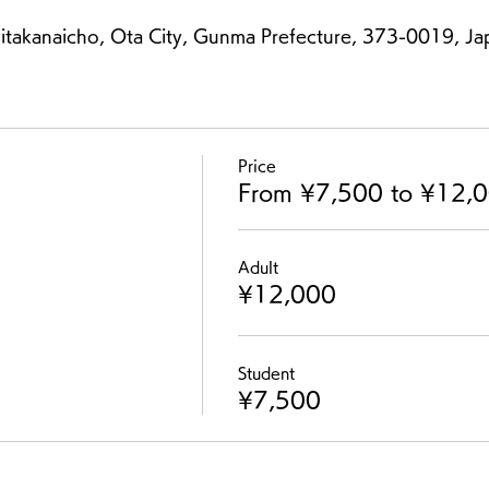
itakanaicho, Ota City, Gunma Prefecture, 373-0019, Ja
Price
From ¥7,500 to ¥12,
Adult
¥12,000
Student
¥7,500