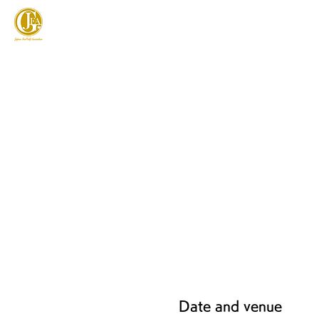
JAPAN FOOTGOLF ASSOCIATION
フットゴルフとは
Date and venue