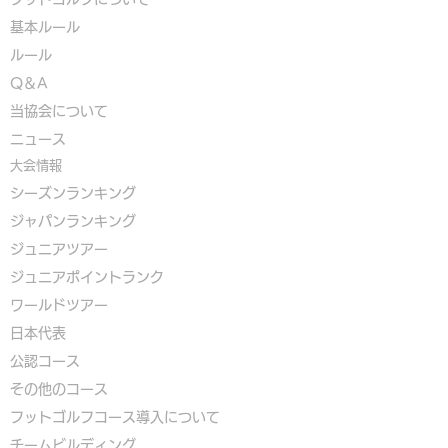
基本ルール
ルール
Q＆A
​
当協会について
​ニュース
大会情報
シーズンランキング
ジャパンランキング
ジュニアツアー
ジュニアポイントランク
​ワールドツアー
​​日本代表
公認コース
​その他のコース
​
フットゴルフコース導入について
​チームビルディング