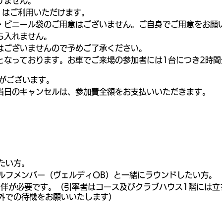
けません。
）はご利用いただけます。
・ビニール袋のご用意はございません。ご自身でご用意をお願
ち入れません。
はございませんので予めご了承ください。
となっております。お車でご来場の参加者には1台につき2時
ェがございます。
当日のキャンセルは、参加費全額をお支払いいただきます。
たい方。
ルフメンバー（ヴェルディOB）と一緒にラウンドしたい方。
同伴が必要です。（引率者はコース及びクラブハウス1階には立
外での待機をお願いいたします）