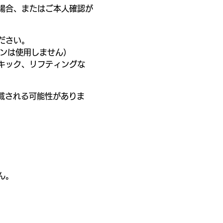
場合、またはご本人確認が
ださい。
ンは使用しません）
キック、リフティングな
載される可能性がありま
ん。