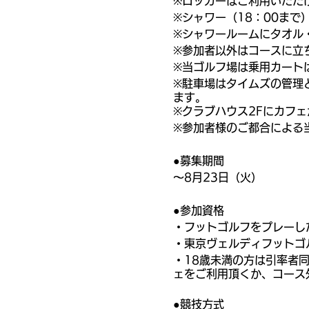
※ロッカーはご利用いただ
※シャワー（18：00まで
※シャワールームにタオル
※参加者以外はコースに立
※当ゴルフ場は乗用カート
※駐車場はタイムズの管理
ます。
※クラブハウス2Fにカフ
※参加者様のご都合による
●募集期間
〜8月23日（火）
●参加資格
・フットゴルフをプレーし
・東京ヴェルディフットゴ
・18歳未満の方は引率者
ェをご利用頂くか、コース
●競技方式