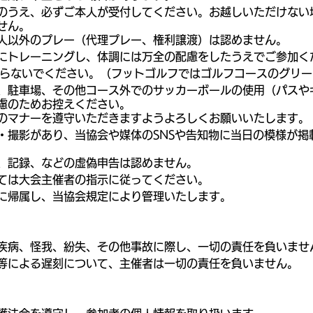
のうえ、必ずご本人が受付してください。お越しいただけない
せん。
人以外のプレー（代理プレー、権利譲渡）は認めません。
にトレーニングし、体調には万全の配慮をしたうえでご参加く
らないでください。（フットゴルフではゴルフコースのグリー
、駐車場、その他コース外でのサッカーボールの使用（パスや
慮のためお控えください。
のマナーを遵守いただきますようよろしくお願いいたします。
・撮影があり、当協会や媒体のSNSや告知物に当日の模様が掲
、記録、などの虚偽申告は認めません。
ては大会主催者の指示に従ってください。
に帰属し、当協会規定により管理いたします。
疾病、怪我、紛失、その他事故に際し、一切の責任を負いませ
等による遅刻について、主催者は一切の責任を負いません。