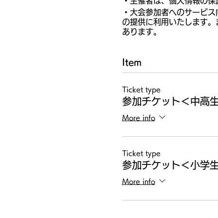
・主催者は、個人情報の保
・大会参加者へのサービス
の提供に利用いたします。
あります。
Item
Ticket type
参加チケット＜中高生
More info
Ticket type
参加チケット＜小学生
More info