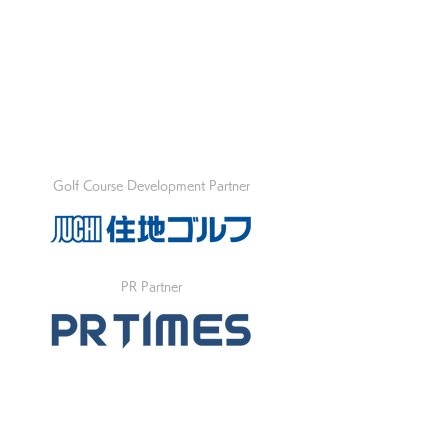
Golf Course Development Partner
PR Partner