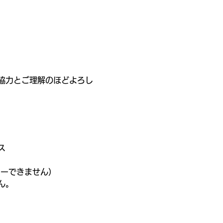
協力とご理解のほどよろし
ス
レーできません）
ん。