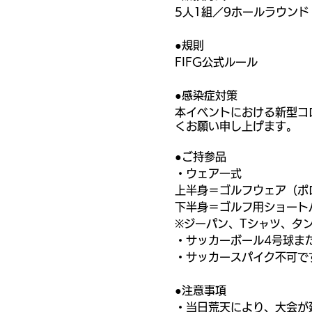
5人1組／9ホールラウンド
●規則
FIFG公式ルール
●感染症対策
本イベントにおける新型コ
くお願い申し上げます。
●ご持参品
・ウェア一式
上半身＝ゴルフウェア（ポ
下半身＝ゴルフ用ショート
※ジーパン、Tシャツ、タ
・サッカーボール4号球ま
・サッカースパイク不可で
●注意事項
・当日荒天により、大会が