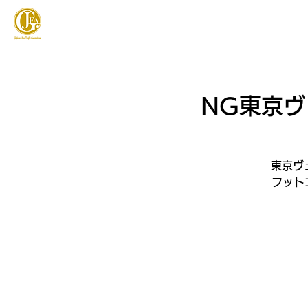
JAPAN FOOTGOLF ASSOCIATION
フットゴルフとは
NG東京
東京ヴ
フット