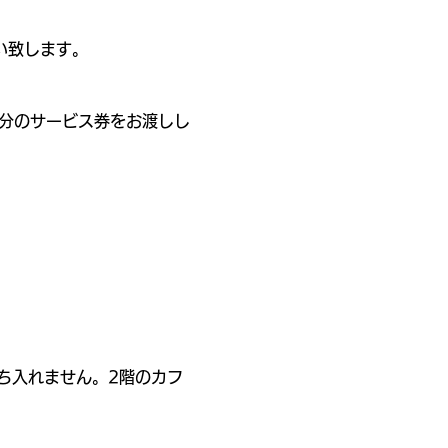
い致します。
間分のサービス券をお渡しし
ち入れません。2階のカフ