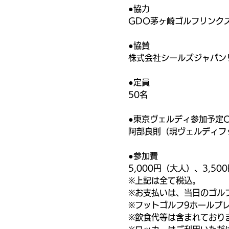
●協力
GDO茅ヶ崎ゴルフリンク
●協賛
株式会社シールズジャパン
●定員
50名
●東京ヴェルディ参加予定O
阿部良則（現ヴェルディフ
●参加費
5,000円（大人）、3,5
※上記は全て税込。
※お支払いは、当日のゴル
※フットゴルフ9ホールプ
※飲食代等は含まれており