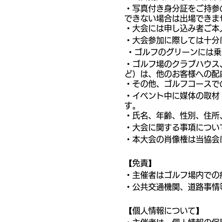
・写真付き身分証をご持参
できない場合は出場できま
・大会には申し込み者ご本
・大会参加に際しては十分
・ゴルフのグリーンには乗
・ゴルフ場のクラブハウス
ど）は、他のお客様への配
・その他、ゴルフコースで
・イベント中に媒体の取材
す。
・氏名、年齢、性別、住所
・大会に関する事項につい
・本大会の肖像権は当協会
【免責】
・主催者はゴルフ場内での
・公共交通機関、道路事情
【個人情報について】