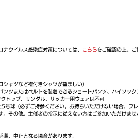
ロナウイルス感染症対策については、
こちら
をご確認の上、ご
ロシャツなど襟付きシャツが望ましい）
パンツまたはベルトを装着できるショートパンツ、ハイソック
ンクトップ、サンダル、サッカー用ウェアは不可
た5号球（必ずご持参ください。お持ちいただけない場合、プ
す。その他。主催者の指示に従えない方はご参加いただけませ
延期、中止となる場合があります。