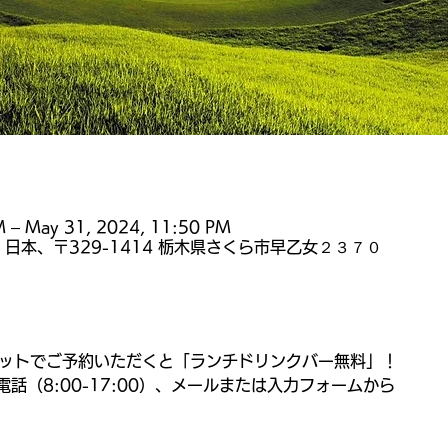
M – May 31, 2024, 11:50 PM
 日本、〒329-1414 栃木県さくら市早乙女２３７０
をセットでご予約いただくと「ランチドリンクバー無料」！
話（8:00-17:00）、メールまたは入力フォームから