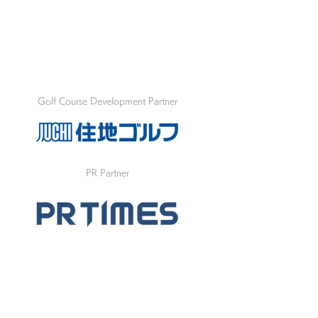
Golf Course Development Partner
PR Partner