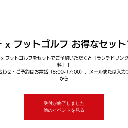
ニュース
プレーする
ドロップダウン
サービス
登
 x フットゴルフ お得なセッ
 x フットゴルフをセットでご予約いただくと「ランチドリン
料」！
合わせ・ご予約はお電話（8:00-17:00）、メールまたは入力
から
受付が終了しました
他のイベントを見る