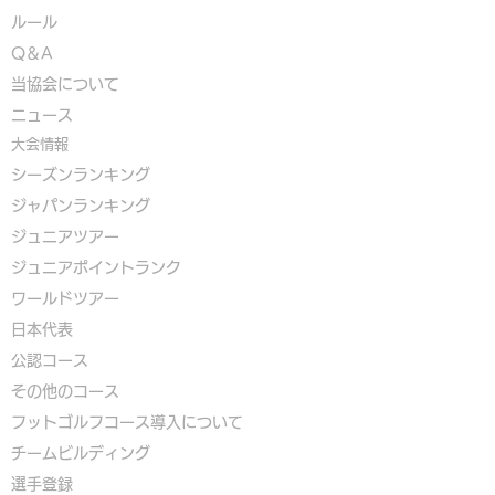
ルール
Q＆A
​
当協会について
​ニュース
大会情報
シーズンランキング
ジャパンランキング
ジュニアツアー
ジュニアポイントランク
​ワールドツアー
​​日本代表
公認コース
​その他のコース
​
フットゴルフコース導入について
​チームビルディング
選手登録​