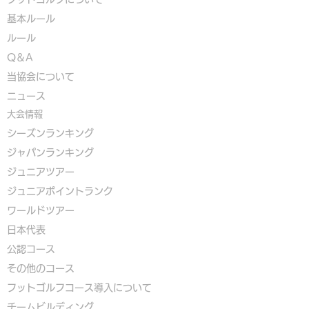
基本ルール
ルール
Q＆A
​
当協会について
​ニュース
大会情報
シーズンランキング
ジャパンランキング
ジュニアツアー
ジュニアポイントランク
​ワールドツアー
​​日本代表
公認コース
​その他のコース
​
フットゴルフコース導入について
​チームビルディング