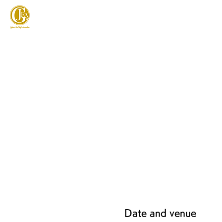
JAPAN FOOTGOLF ASSOCIATION
フットゴルフとは
Date and venue