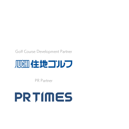
Golf Course Development Partner
PR Partner