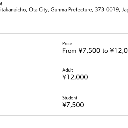
M
itakanaicho, Ota City, Gunma Prefecture, 373-0019, Ja
Price
From ¥7,500 to ¥12,
Adult
¥12,000
Student
¥7,500