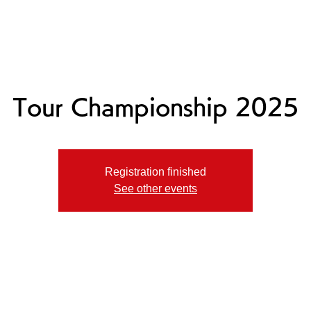
ニュース
プレーする
ドロップダウン
サービス
登
Tour Championship 2025
Registration finished
See other events