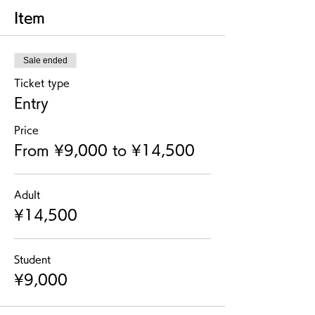
Item
Sale ended
Ticket type
Entry
Price
From ¥9,000 to ¥14,500
Adult
¥14,500
Student
¥9,000