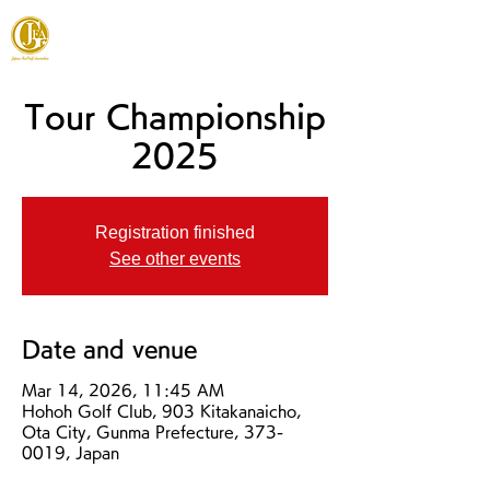
JAPAN FOOTGOLF ASSOCIATION
Tour Championship
2025
Registration finished
See other events
Date and venue
Mar 14, 2026, 11:45 AM
Hohoh Golf Club, 903 Kitakanaicho,
Ota City, Gunma Prefecture, 373-
0019, Japan