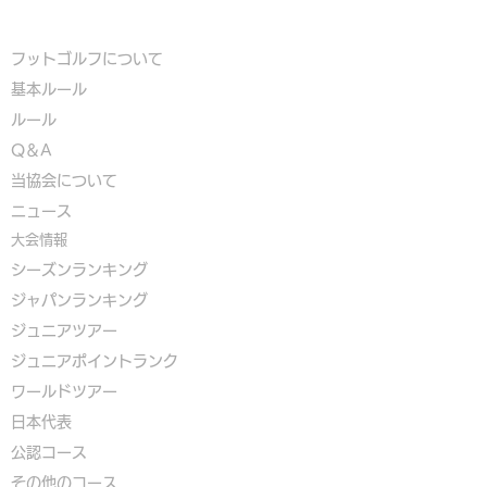
フットゴルフについて
基本ルール
ルール
Q＆A
​
当協会について
​ニュース
大会情報
シーズンランキング
ジャパンランキング
ジュニアツアー
ジュニアポイントランク
​ワールドツアー
​​日本代表
公認コース
​その他のコース