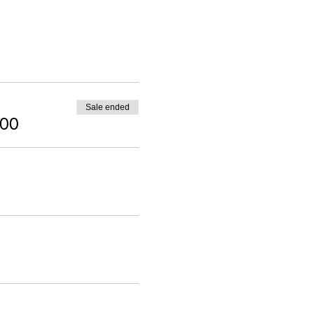
Sale ended
400