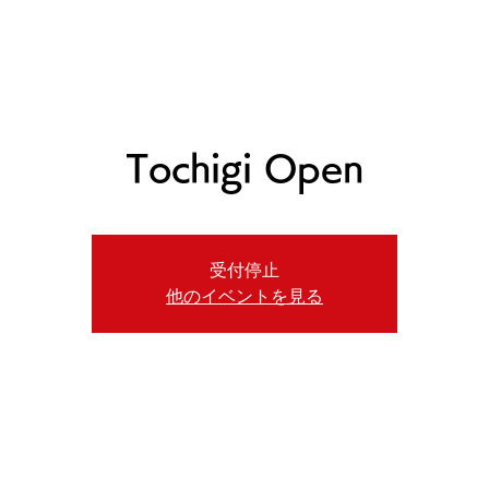
ニュース
プレーする
ドロップダウン
サービス
登
Tochigi Open
受付停止
他のイベントを見る