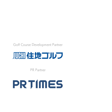
Golf Course Development Partner
PR Partner