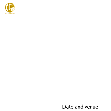
JAPAN FOOTGOLF ASSOCIATION
フットゴルフとは
Date and venue