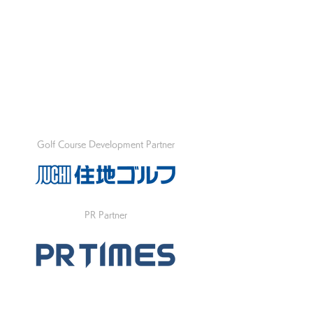
Golf Course Development Partner
PR Partner