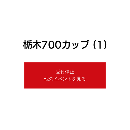
ニュース
プレーする
ドロップダウン
サービス
登
栃木700カップ (1)
受付停止
他のイベントを見る