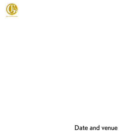
JAPAN FOOTGOLF ASSOCIATION
フットゴルフとは
Date and venue