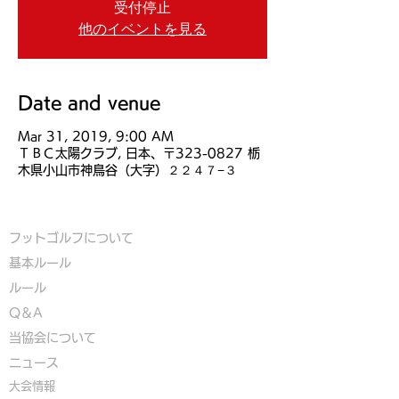
受付停止
他のイベントを見る
Date and venue
Mar 31, 2019, 9:00 AM
ＴＢＣ太陽クラブ, 日本、〒323-0827 栃
木県小山市神鳥谷（大字）２２４７−３
フットゴルフについて
基本ルール
ルール
Q＆A
​
当協会について
​ニュース
大会情報