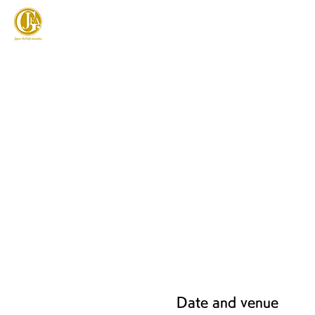
JAPAN FOOTGOLF ASSOCIATION
フットゴルフとは
Date and venue