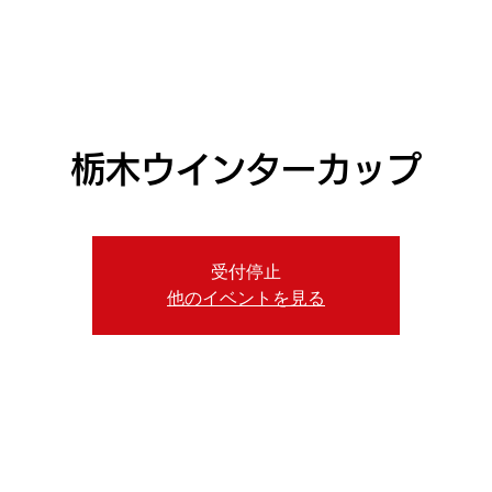
ニュース
プレーする
ドロップダウン
サービス
登録・申請
栃木ウインターカップ
受付停止
他のイベントを見る