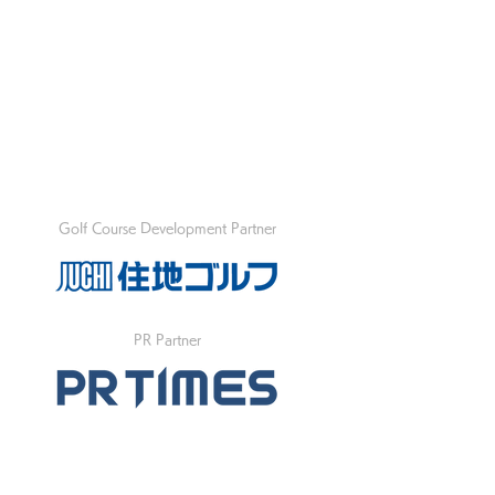
Golf Course Development Partner
PR Partner