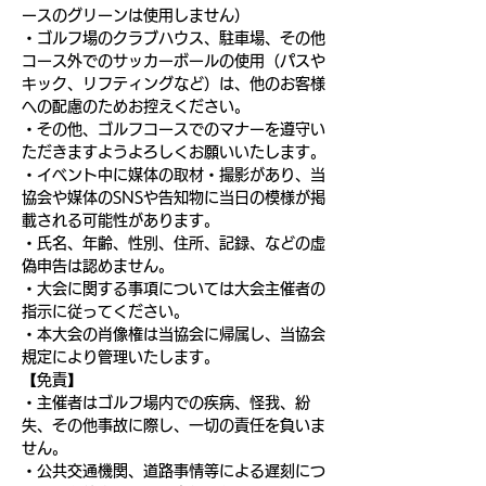
ースのグリーンは使用しません）
・ゴルフ場のクラブハウス、駐車場、その他
コース外でのサッカーボールの使用（パスや
キック、リフティングなど）は、他のお客様
への配慮のためお控えください。
・その他、ゴルフコースでのマナーを遵守い
ただきますようよろしくお願いいたします。
・イベント中に媒体の取材・撮影があり、当
協会や媒体のSNSや告知物に当日の模様が掲
載される可能性があります。
・氏名、年齢、性別、住所、記録、などの虚
偽申告は認めません。
・大会に関する事項については大会主催者の
指示に従ってください。
・本大会の肖像権は当協会に帰属し、当協会
規定により管理いたします。
【免責】
・主催者はゴルフ場内での疾病、怪我、紛
失、その他事故に際し、一切の責任を負いま
せん。
・公共交通機関、道路事情等による遅刻につ