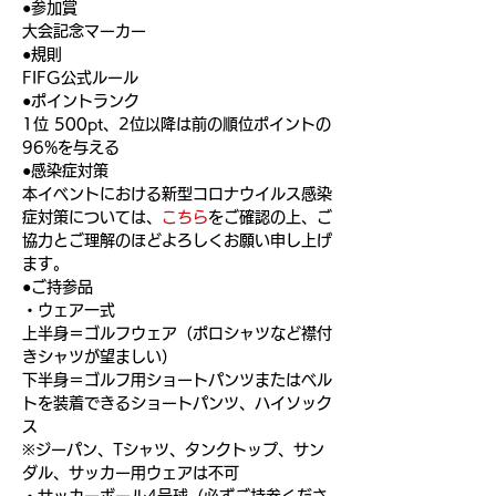
●参加賞
大会記念マーカー
●規則
FIFG公式ルール
●ポイントランク
1位 500pt、2位以降は前の順位ポイントの
96%を与える
●感染症対策
本イベントにおける新型コロナウイルス感染
症対策については、
こちら
をご確認の上、ご
協力とご理解のほどよろしくお願い申し上げ
ます。
●ご持参品
・ウェア一式
上半身＝ゴルフウェア（ポロシャツなど襟付
きシャツが望ましい）
下半身＝ゴルフ用ショートパンツまたはベル
トを装着できるショートパンツ、ハイソック
ス
※ジーパン、Tシャツ、タンクトップ、サン
ダル、サッカー用ウェアは不可