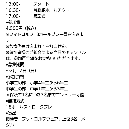
13:00-         スタート
16:30-         最終組ホールアウト
17:00-         表彰式
●参加費
4,000円（税込）
※フットゴルフ18ホールプレー費を含みま
す。
※飲食代等は含まれておりません。
※参加者様のご都合による当日のキャンセル
は、参加費全額をお支払いいただきます。
●募集期間
〜7月17日（日）
●参加資格
小学生の部：小学4年生から6年生
中学生の部：中学1年生から3年生
＊保護者1名につき3名までエントリー可能
●競技方式
18ホールストロークプレー
●賞品
優勝者：フットゴルフウェア、上位3名：メ
ダル