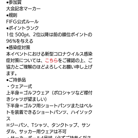
●参加賞
大会記念マーカー
●規則
FIFG公式ルール
●ポイントランク
1位 500pt、2位以降は前の順位ポイントの
96%を与える
●感染症対策
本イベントにおける新型コロナウイルス感染
症対策については、
こちら
をご確認の上、ご
協力とご理解のほどよろしくお願い申し上げ
ます。
●ご持参品
・ウェア一式
上半身＝ゴルフウェア（ポロシャツなど襟付
きシャツが望ましい）
下半身＝ゴルフ用ショートパンツまたはベル
トを装着できるショートパンツ、ハイソック
ス
※ジーパン、Tシャツ、タンクトップ、サン
ダル、サッカー用ウェアは不可