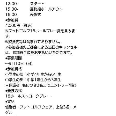
12:00-         スタート
15:30-         最終組ホールアウト
16:00-         表彰式
●参加費
4,000円（税込）
※フットゴルフ18ホールプレー費を含みま
す。
※飲食代等は含まれておりません。
※参加者様のご都合による当日のキャンセル
は、参加費全額をお支払いいただきます。
●募集期間
〜9月10日（日）
●参加資格
小学生の部：小学4年生から6年生
中学生の部：中学1年生から3年生
＊保護者1名につき3名までエントリー可能
●競技方式
18ホールストロークプレー
●賞品
優勝者：フットゴルフウェア、上位3名：メ
ダル