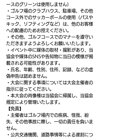
ースのグリーンは使用しません）
・ゴルフ場のクラブハウス、駐車場、その他
コース外でのサッカーボールの使用（パスや
キック、リフティングなど）は、他のお客様
への配慮のためお控えください。
・その他、ゴルフコースでのマナーを遵守い
ただきますようよろしくお願いいたします。
・イベント中に媒体の取材・撮影があり、当
協会や媒体のSNSや告知物に当日の模様が掲
載される可能性があります。
・氏名、年齢、性別、住所、記録、などの虚
偽申告は認めません。
・大会に関する事項については大会主催者の
指示に従ってください。
・本大会の肖像権は当協会に帰属し、当協会
規定により管理いたします。
【免責】
・主催者はゴルフ場内での疾病、怪我、紛
失、その他事故に際し、一切の責任を負いま
せん。
・公共交通機関、道路事情等による遅刻につ