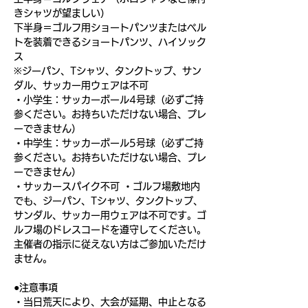
きシャツが望ましい）
下半身＝ゴルフ用ショートパンツまたはベル
トを装着できるショートパンツ、ハイソック
ス
※ジーパン、Tシャツ、タンクトップ、サン
ダル、サッカー用ウェアは不可
・小学生：サッカーボール4号球（必ずご持
参ください。お持ちいただけない場合、プレ
ーできません）
・中学生：サッカーボール5号球（必ずご持
参ください。お持ちいただけない場合、プレ
ーできません）
・サッカースパイク不可 ・ゴルフ場敷地内
でも、ジーパン、Tシャツ、タンクトップ、
サンダル、サッカー用ウェアは不可です。ゴ
ルフ場のドレスコードを遵守してください。
主催者の指示に従えない方はご参加いただけ
ません。
●注意事項
・当日荒天により、大会が延期、中止となる