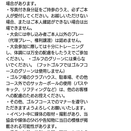
場合があります。
・写真付き身分証をご持参のうえ、必ずご本
人が受付してください。お越しいただけない
場合、またはご本人確認ができない場合は出
場できません。
・大会には申し込み者ご本人以外のプレー
（代理プレー、権利譲渡）は認めません。
・大会参加に際しては十分にトレーニング
し、体調には万全の配慮をしたうえでご参加
ください。 ・ゴルフのグリーンには乗らな
いでください。（フットゴルフではゴルフコ
ースのグリーンは使用しません）
・ゴルフ場のクラブハウス、駐車場、その他
コース外でのサッカーボールの使用（パスや
キック、リフティングなど）は、他のお客様
への配慮のためお控えください。
・その他、ゴルフコースでのマナーを遵守い
ただきますようよろしくお願いいたします。
・イベント中に媒体の取材・撮影があり、当
協会や媒体のSNSや告知物に当日の模様が掲
載される可能性があります。