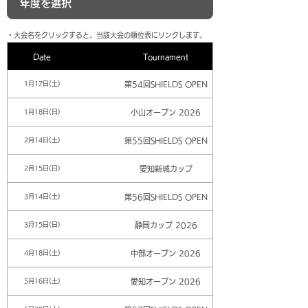
​・大会名をクリックすると、当該大会の順位表にリンクします。
Date
Tournament
第54回SHIELDS OPEN
1月17日(土)
小山オープン 2026
1月18日(日)
第55回SHIELDS OPEN
2月14日(土)
愛知新城カップ
2月15日(日)
第56回SHIELDS OPEN
3月14日(土)
静岡カップ 2026
3月15日(日)
中部オープン 2026
4月18日(土)
愛知オープン 2026
5月16日(土)