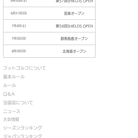
第57回SHIELDS OPEN
6月20日(土)
邑楽オープン
6月21日(日)
第58回SHIELDS OPEN
7月4日(土)
群馬板倉オープン
7月5日(日)
北海道オープン
8月2日(日)
フットゴルフについて
基本ルール
ルール
Q＆A
​
当協会について
​ニュース
大会情報
シーズンランキング
ジャパンランキング