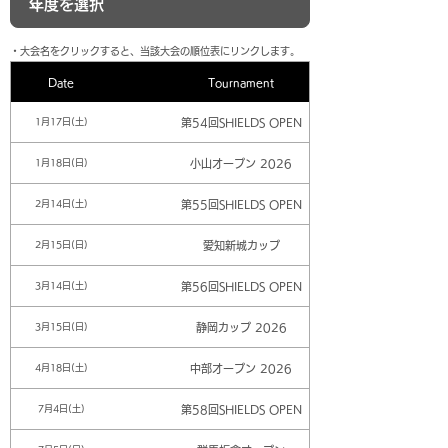
​・大会名をクリックすると、当該大会の順位表にリンクします。
Date
Tournament
第54回SHIELDS OPEN
1月17日(土)
小山オープン 2026
1月18日(日)
第55回SHIELDS OPEN
2月14日(土)
愛知新城カップ
2月15日(日)
第56回SHIELDS OPEN
3月14日(土)
静岡カップ 2026
3月15日(日)
中部オープン 2026
4月18日(土)
第58回SHIELDS OPEN
7月4日(土)