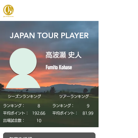
JAPAN FOOTGOLF ASSOCIATION
JAPAN TOUR PLAYER
高波瀬 史人
Fumito Kohase
シーズンランキング
​ツアーランキング
ランキング：
8
ランキング：
9
平均ポイント：
192.66
平均ポイント：
81.99
​出場試合数：
10