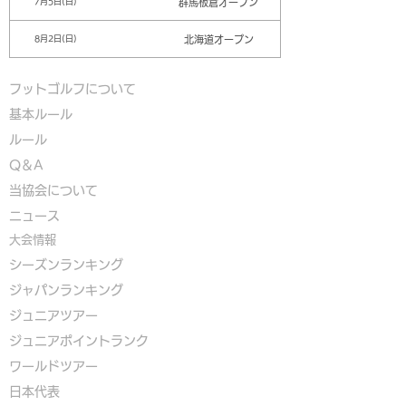
群馬板倉オープン
7月5日(日)
北海道オープン
8月2日(日)
フットゴルフについて
基本ルール
ルール
Q＆A
​
当協会について
​ニュース
大会情報
シーズンランキング
ジャパンランキング
ジュニアツアー
ジュニアポイントランク
​ワールドツアー
​​日本代表