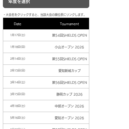
​・大会名をクリックすると、当該大会の順位表にリンクします。
Date
Tournament
第54回SHIELDS OPEN
1月17日(土)
小山オープン 2026
1月18日(日)
第55回SHIELDS OPEN
2月14日(土)
愛知新城カップ
2月15日(日)
第56回SHIELDS OPEN
3月14日(土)
静岡カップ 2026
3月15日(日)
中部オープン 2026
4月18日(土)
愛知オープン 2026
5月16日(土)