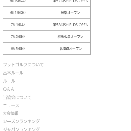
第57回SHIELDS OPEN
6月20日(土)
邑楽オープン
6月21日(日)
第58回SHIELDS OPEN
7月4日(土)
群馬板倉オープン
7月5日(日)
北海道オープン
8月2日(日)
フットゴルフについて
基本ルール
ルール
Q＆A
​
当協会について
​ニュース
大会情報
シーズンランキング
ジャパンランキング