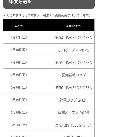
​・大会名をクリックすると、当該大会の順位表にリンクします。
Date
Tournament
第54回SHIELDS OPEN
1月17日(土)
小山オープン 2026
1月18日(日)
第55回SHIELDS OPEN
2月14日(土)
愛知新城カップ
2月15日(日)
第56回SHIELDS OPEN
3月14日(土)
静岡カップ 2026
3月15日(日)
愛知オープン 2026
5月16日(土)
第57回SHIELDS OPEN
6月20日(土)