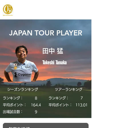
JAPAN FOOTGOLF ASSOCIATION
JAPAN TOUR PLAYER
田中 猛
Takeshi Tanaka
シーズンランキング
​ツアーランキング
ランキング：
8
ランキング：
7
平均ポイント：
164.4
平均ポイント：
113.01
​出場試合数：
9