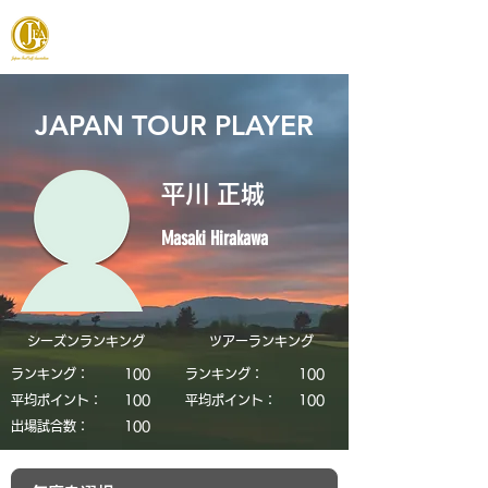
JAPAN FOOTGOLF ASSOCIATION
JAPAN TOUR PLAYER
平川 正城
Masaki Hirakawa
シーズンランキング
​ツアーランキング
ランキング：
​100
ランキング：
​100
平均ポイント：
​100
平均ポイント：
​100
​出場試合数：
​100