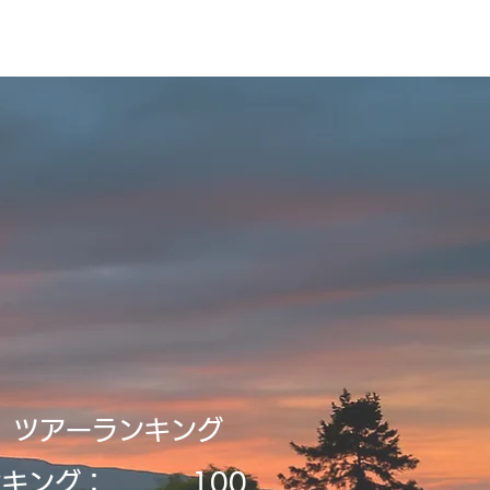
Tour2026_Schedule
アイテム
新規登録／ログイン
​ツアーランキング
ンキング：
​100