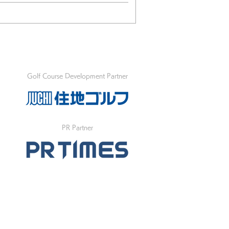
Golf Course Development Partner
PR Partner