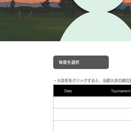
​・大会名をクリックすると、当該大会の順位
Date
Tournament