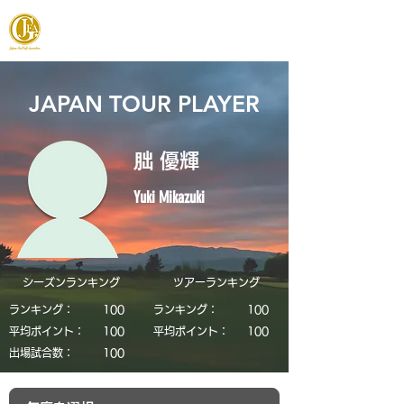
JAPAN FOOTGOLF ASSOCIATION
JAPAN TOUR PLAYER
朏 優輝
Yuki Mikazuki
シーズンランキング
​ツアーランキング
ランキング：
​100
ランキング：
​100
平均ポイント：
​100
平均ポイント：
​100
​出場試合数：
​100