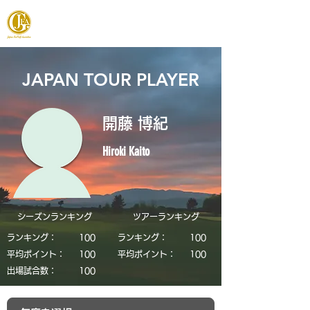
JAPAN FOOTGOLF ASSOCIATION
JAPAN TOUR PLAYER
開藤 博紀
Hiroki Kaito
シーズンランキング
​ツアーランキング
ランキング：
​100
ランキング：
​100
平均ポイント：
​100
平均ポイント：
​100
​出場試合数：
​100