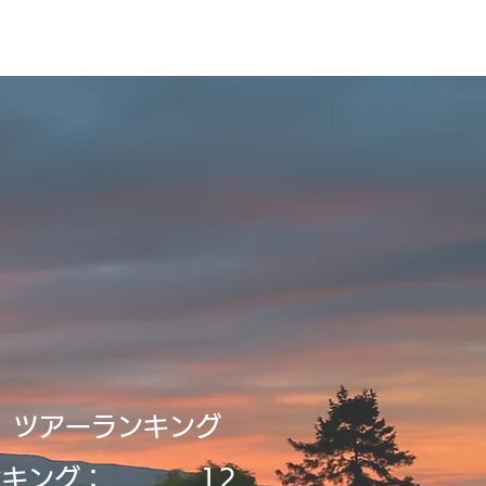
録・申請
Tour2026_Schedule
新規登録／ログイン
​ツアーランキング
ンキング：
12