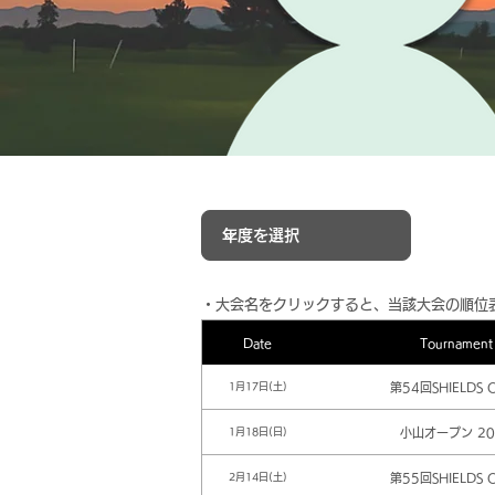
​・大会名をクリックすると、当該大会の順位
Date
Tournament
第54回SHIELDS 
1月17日(土)
小山オープン 20
1月18日(日)
第55回SHIELDS 
2月14日(土)