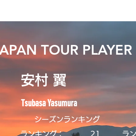
ニュース
プレーする
ドロップダウン
サービス
登
JAPAN TOUR PLAYER
安村 翼
Tsubasa Yasumura
シーズンランキング
ランキング：
21
ラ