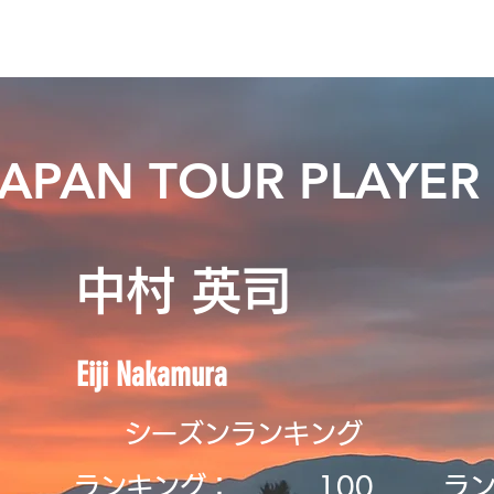
ニュース
プレーする
ドロップダウン
サービス
登
JAPAN TOUR PLAYER
中村 英司
Eiji Nakamura
シーズンランキング
ランキング：
​100
ラ