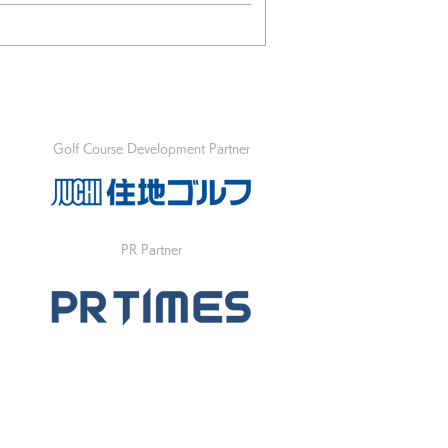
Golf Course Development Partner
PR Partner