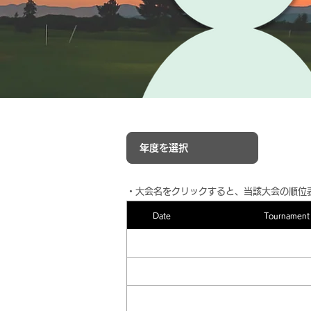
​・大会名をクリックすると、当該大会の順位
Date
Tournament