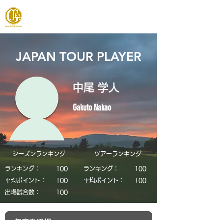
JAPAN FOOTGOLF ASSOCIATION
JAPAN TOUR PLAYER
中尾 学人
Gakuto Nakao
シーズンランキング
​ツアーランキング
ランキング：
​100
ランキング：
​100
平均ポイント：
​100
平均ポイント：
​100
​出場試合数：
​100