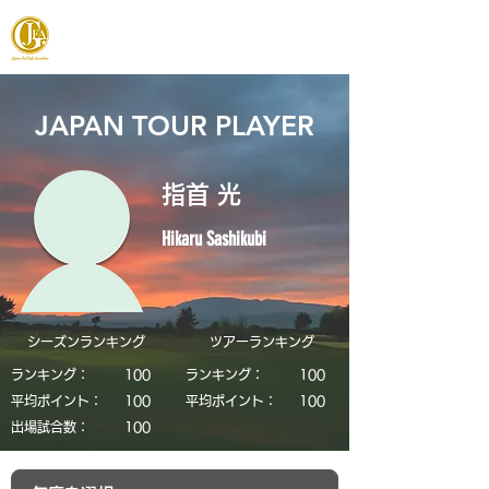
JAPAN FOOTGOLF ASSOCIATION
JAPAN TOUR PLAYER
指首 光
Hikaru Sashikubi
シーズンランキング
​ツアーランキング
ランキング：
​100
ランキング：
​100
平均ポイント：
​100
平均ポイント：
​100
​出場試合数：
​100