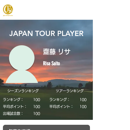
JAPAN FOOTGOLF ASSOCIATION
JAPAN TOUR PLAYER
齋藤 リサ
Risa Saito
シーズンランキング
​ツアーランキング
ランキング：
​100
ランキング：
​100
平均ポイント：
​100
平均ポイント：
​100
​出場試合数：
​100