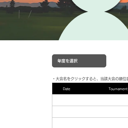
​・大会名をクリックすると、当該大会の順位
Date
Tournament