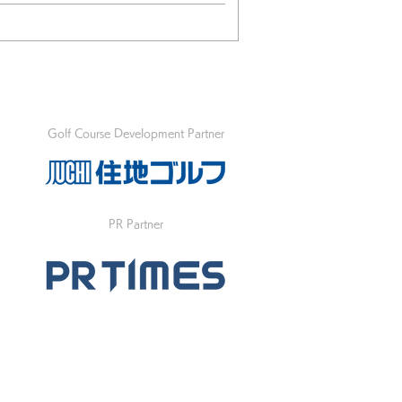
Golf Course Development Partner
PR Partner