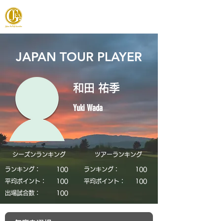
JAPAN FOOTGOLF ASSOCIATION
JAPAN TOUR PLAYER
和田 祐季
Yuki Wada
シーズンランキング
​ツアーランキング
ランキング：
​100
ランキング：
​100
平均ポイント：
​100
平均ポイント：
​100
​出場試合数：
​100