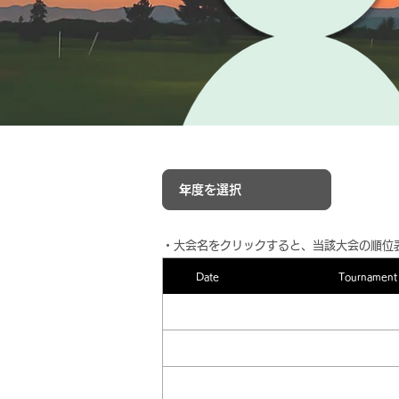
​・大会名をクリックすると、当該大会の順位
Date
Tournament