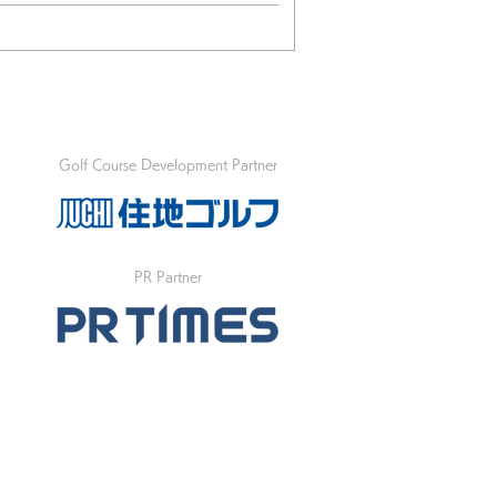
Golf Course Development Partner
PR Partner