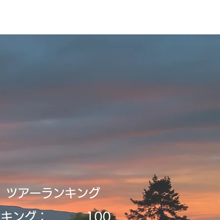
Tour2026_Schedule
アイテム
新規登録／ログイン
​ツアーランキング
ンキング：
​100