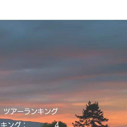
録・申請
Tour2026_Schedule
新規登録／ログイン
​ツアーランキング
ンキング：
4