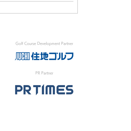
Golf Course Development Partner
PR Partner