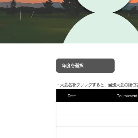
​・大会名をクリックすると、当該大会の順位
Date
Tournament