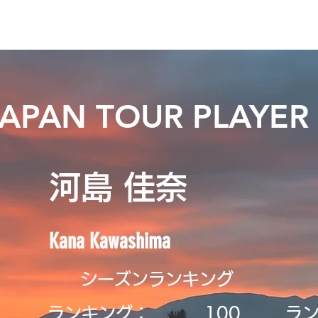
ニュース
プレーする
ドロップダウン
サービス
登
JAPAN TOUR PLAYER
河島 佳奈
Kana Kawashima
シーズンランキング
ランキング：
​100
ラ